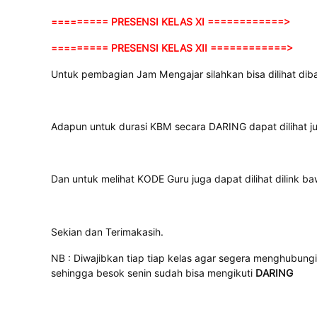
========= PRESENSI KELAS XI ============>
========= PRESENSI KELAS XII ============>
Untuk pembagian Jam Mengajar silahkan bisa dilihat diba
Adapun untuk durasi KBM secara DARING dapat dilihat ju
Dan untuk melihat KODE Guru juga dapat dilihat dilink baw
Sekian dan Terimakasih.
NB : Diwajibkan tiap tiap kelas agar segera menghubun
sehingga besok senin sudah bisa mengikuti
DARING