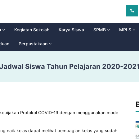
m
Kegiatan Sekolah
Karya Siswa
SPMB
MPLS
aduan
Perpustakaan
Jadwal Siswa Tahun Pelajaran 2020-202
i kebijakan Protokol COVID-19 dengan menggunakan mode
ng naik kelas dapat melihat pembagian kelas yang sudah