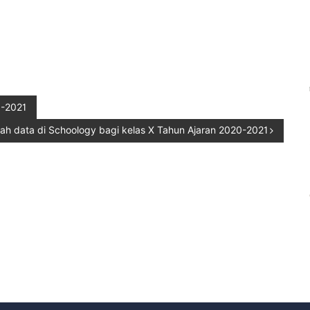
0-2021
h data di Schoology bagi kelas X Tahun Ajaran 2020-2021