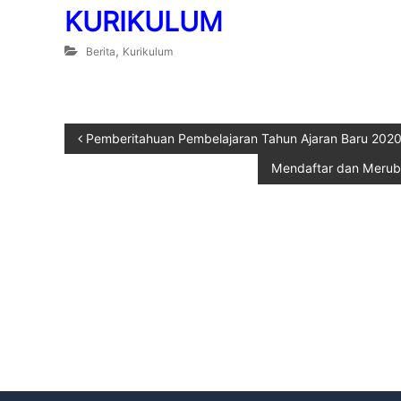
KURIKULUM
,
Berita
Kurikulum
Pemberitahuan Pembelajaran Tahun Ajaran Baru 202
Mendaftar dan Meruba