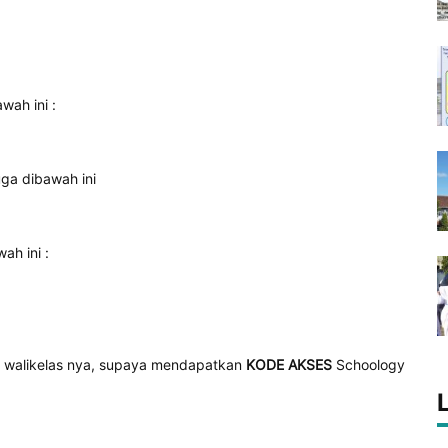
wah ini :
ga dibawah ini
ah ini :
gi walikelas nya, supaya mendapatkan
KODE AKSES
Schoology