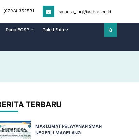
(0293) 362531
smansa_mgl@yahoo.co.id
Dana BOSP
Galeri Foto
1
BERITA TERBARU
MAKLUMAT PELAYANAN SMAN
NEGERI 1 MAGELANG