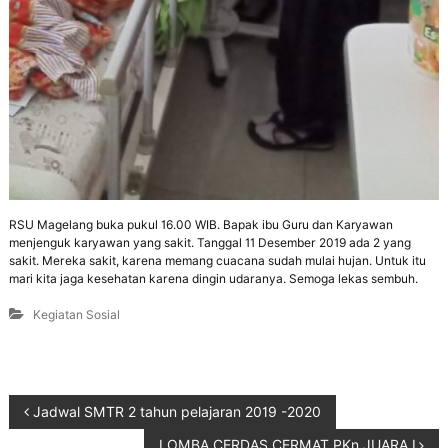
RSU Magelang buka pukul 16.00 WIB. Bapak ibu Guru dan Karyawan
menjenguk karyawan yang sakit. Tanggal 11 Desember 2019 ada 2 yang
sakit. Mereka sakit, karena memang cuacana sudah mulai hujan. Untuk itu
mari kita jaga kesehatan karena dingin udaranya. Semoga lekas sembuh.
Kegiatan Sosial
Jadwal SMTR 2 tahun pelajaran 2019 -2020
LOMBA CERDAS CERMAT PKn JUARA I