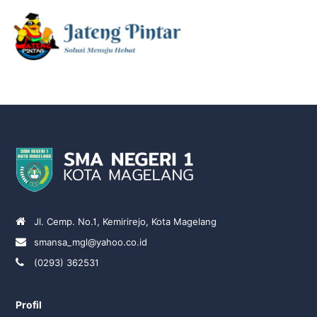
Jl. Cemp. No.1, Kemirirejo, Kota Magelang
smansa_mgl@yahoo.co.id
(0293) 362531
Profil