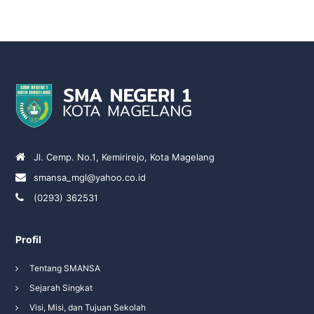
Jl. Cemp. No.1, Kemirirejo, Kota Magelang
smansa_mgl@yahoo.co.id
(0293) 362531
Profil
Tentang SMANSA
Sejarah Singkat
Visi, Misi, dan Tujuan Sekolah