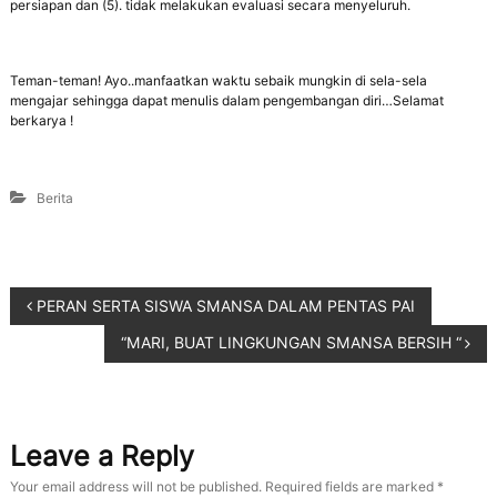
persiapan dan (5). tidak melakukan evaluasi secara menyeluruh.
Teman-teman! Ayo..manfaatkan waktu sebaik mungkin di sela-sela
mengajar sehingga dapat menulis dalam pengembangan diri…Selamat
berkarya !
Berita
PERAN SERTA SISWA SMANSA DALAM PENTAS PAI
“MARI, BUAT LINGKUNGAN SMANSA BERSIH “
Leave a Reply
Your email address will not be published.
Required fields are marked
*