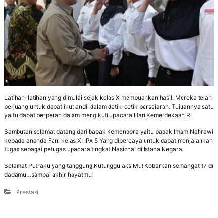
Latihan-latihan yang dimulai sejak kelas X membuahkan hasil. Mereka telah
berjuang untuk dapat ikut andil dalam detik-detik bersejarah. Tujuannya satu
yaitu dapat berperan dalam mengikuti upacara Hari Kemerdekaan RI
Sambutan selamat datang dari bapak Kemenpora yaitu bapak Imam Nahrawi
kepada ananda Fani kelas XI IPA 5 Yang dipercaya untuk dapat menjalankan
tugas sebagai petugas upacara tingkat Nasional di Istana Negara.
Selamat Putraku yang tanggung.Kutunggu aksiMu! Kobarkan semangat 17 di
dadamu…sampai akhir hayatmu!
Prestasi