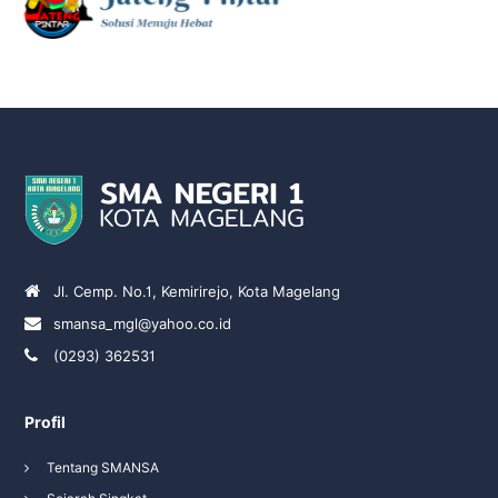
Jl. Cemp. No.1, Kemirirejo, Kota Magelang
smansa_mgl@yahoo.co.id
(0293) 362531
Profil
Tentang SMANSA