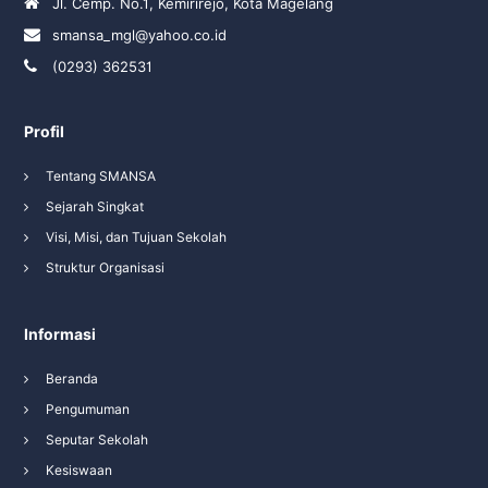
Jl. Cemp. No.1, Kemirirejo, Kota Magelang
smansa_mgl@yahoo.co.id
(0293) 362531
Profil
Tentang SMANSA
Sejarah Singkat
Visi, Misi, dan Tujuan Sekolah
Struktur Organisasi
Informasi
Beranda
Pengumuman
Seputar Sekolah
Kesiswaan