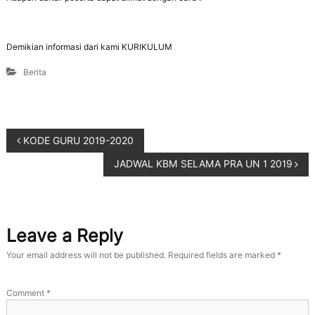
Demikian informasi dari kami KURIKULUM
Berita
KODE GURU 2019-2020
JADWAL KBM SELAMA PRA UN 1 2019
Leave a Reply
Your email address will not be published.
Required fields are marked
*
Comment
*