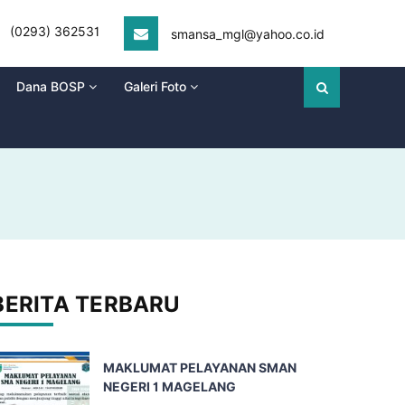
(0293) 362531
smansa_mgl@yahoo.co.id
Dana BOSP
Galeri Foto
BERITA TERBARU
MAKLUMAT PELAYANAN SMAN
NEGERI 1 MAGELANG