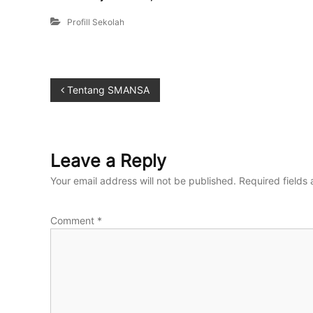
Profill Sekolah
Tentang SMANSA
Leave a Reply
Your email address will not be published.
Required fields
Comment
*