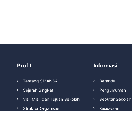
Profil
Informasi
Tentang SMANSA
Beranda
Sejarah Singkat
Pengumuman
Visi, Misi, dan Tujuan Sekolah
Seputar Sekolah
Struktur Organisasi
Kesiswaan
Prestasi
Kegiatan Sosial