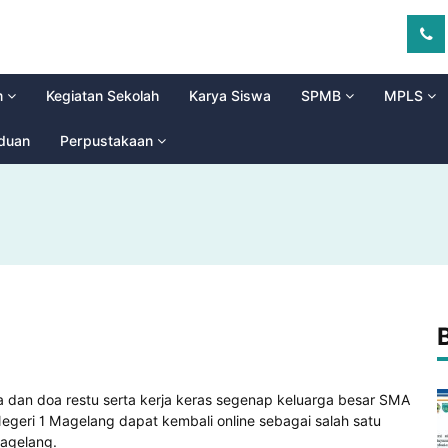
m
Kegiatan Sekolah
Karya Siswa
SPMB
MPLS
aduan
Perpustakaan
 dan doa restu serta kerja keras segenap keluarga besar SMA
egeri 1 Magelang dapat kembali online sebagai salah satu
Magelang.