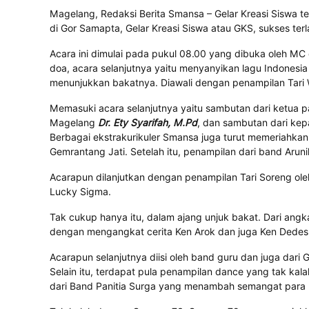
Magelang, Redaksi Berita Smansa – Gelar Kreasi Siswa tel
di Gor Samapta, Gelar Kreasi Siswa atau GKS, sukses te
Acara ini dimulai pada pukul 08.00 yang dibuka oleh M
doa, acara selanjutnya yaitu menyanyikan lagu Indonesi
menunjukkan bakatnya. Diawali dengan penampilan Tari 
Memasuki acara selanjutnya yaitu sambutan dari ketua pa
Magelang
Dr. Ety Syarifah, M.Pd
, dan sambutan dari ke
Berbagai ekstrakurikuler Smansa juga turut memeriahkan. 
Gemrantang Jati. Setelah itu, penampilan dari band Aruni
Acarapun dilanjutkan dengan penampilan Tari Soreng ol
Lucky Sigma.
Tak cukup hanya itu, dalam ajang unjuk bakat. Dari an
dengan mengangkat cerita Ken Arok dan juga Ken Dedes 
Acarapun selanjutnya diisi oleh band guru dan juga dari
Selain itu, terdapat pula penampilan dance yang tak kal
dari Band Panitia Surga yang menambah semangat para 