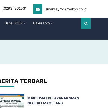
(0293) 362531
smansa_mgl@yahoo.co.id
Dana BOSP
Galeri Foto
BERITA TERBARU
MAKLUMAT PELAYANAN SMAN
NEGERI 1 MAGELANG