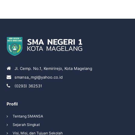
Jl. Cemp. No.1, Kemirirejo, Kota Magelang
smansa_mgl@yahoo.co.id
(0293) 362531
Profil
Tentang SMANSA
Sejarah Singkat
Visi, Misi, dan Tujuan Sekolah