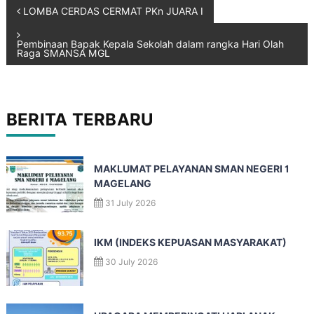
LOMBA CERDAS CERMAT PKn JUARA I
Pembinaan Bapak Kepala Sekolah dalam rangka Hari Olah
Raga SMANSA MGL
BERITA TERBARU
MAKLUMAT PELAYANAN SMAN NEGERI 1
MAGELANG
31 July 2026
IKM (INDEKS KEPUASAN MASYARAKAT)
30 July 2026