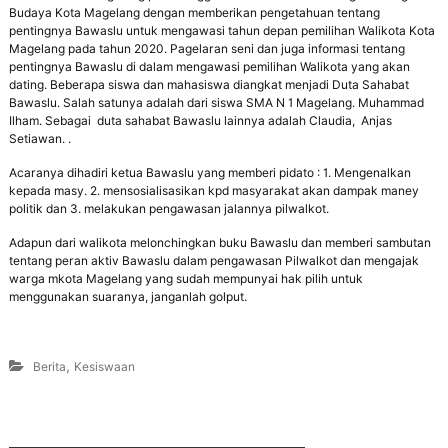
Budaya Kota Magelang dengan memberikan pengetahuan tentang
pentingnya Bawaslu untuk mengawasi tahun depan pemilihan Walikota Kota
Magelang pada tahun 2020. Pagelaran seni dan juga informasi tentang
pentingnya Bawaslu di dalam mengawasi pemilihan Walikota yang akan
dating. Beberapa siswa dan mahasiswa diangkat menjadi Duta Sahabat
Bawaslu. Salah satunya adalah dari siswa SMA N 1 Magelang. Muhammad
Ilham. Sebagai duta sahabat Bawaslu lainnya adalah Claudia, Anjas
Setiawan. .
Acaranya dihadiri ketua Bawaslu yang memberi pidato : 1. Mengenalkan
kepada masy. 2. mensosialisasikan kpd masyarakat akan dampak maney
politik dan 3. melakukan pengawasan jalannya pilwalkot.
Adapun dari walikota melonchingkan buku Bawaslu dan memberi sambutan
tentang peran aktiv Bawaslu dalam pengawasan Pilwalkot dan mengajak
warga mkota Magelang yang sudah mempunyai hak pilih untuk
menggunakan suaranya, janganlah golput.
,
Berita
Kesiswaan