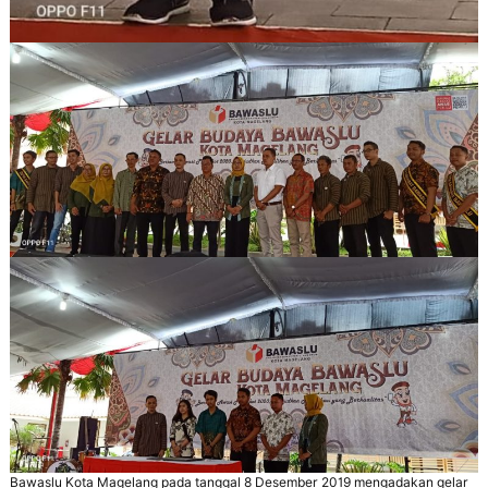
Bawaslu Kota Magelang pada tanggal 8 Desember 2019 mengadakan gelar