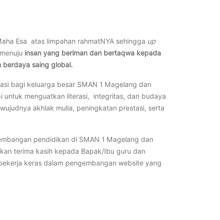
ng Maha Esa atas limpahan rahmatNYA sehingga
up
 menuju
insan yang beriman dan bertaqwa kepada
 berdaya saing global.
rasi bagi keluarga besar SMAN 1 Magelang dan
i untuk menguatkan literasi, integritas, dan budaya
ujudnya akhlak mulia, peningkatan prestasi, serta
ngembangan pendidikan di SMAN 1 Magelang dan
kan terima kasih kepada Bapak/Ibu guru dan
 bekerja keras dalam pengembangan website yang