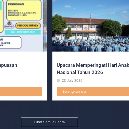
epuasan
Upacara Memperingati Hari Ana
Nasional Tahun 2026
23 July 2026
Selengkapnya
Lihat Semua Berita