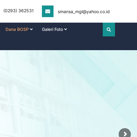
(0293) 362531
smansa_mgl@yahoo.co.id
Dana BOSP
Galeri Foto