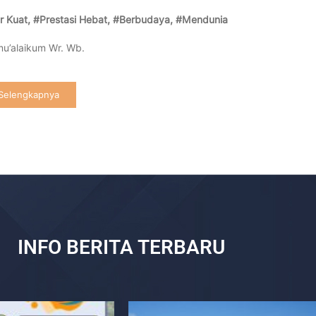
r Kuat, #Prestasi Hebat, #
Berbudaya, #Mendunia
u’alaikum Wr. Wb.
Selengkapnya
INFO BERITA TERBARU