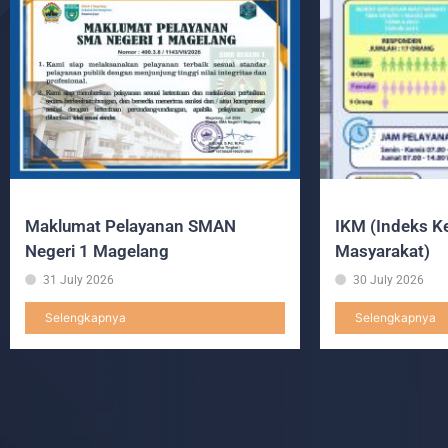
Maklumat Pelayanan SMAN
IKM (Indeks K
Negeri 1 Magelang
Masyarakat)
31 July 2026
30 July 2026
Selengkapnya
Selengkapnya