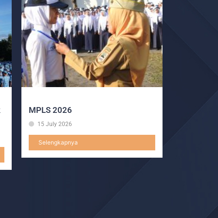
k
MPLS 2026
15 July 2026
Selengkapnya