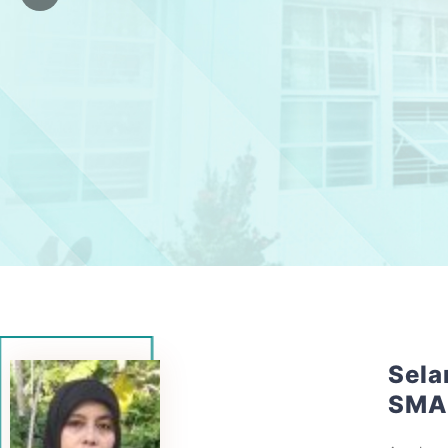
Sela
SMA