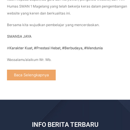
Humas SMAN 1 Magelang yang telah bekerja keras dalam pengembangan
website yang keren dan berkualitas ini.
Bersama kita wujudkan pembelajar yang mencerdaskan.
SMANSA JAYA
#
Karakter Kuat, #Prestasi Hebat, #
Berbudaya, #Mendunia
Wassalamu’alaikum Wr. Wb.
Baca Selengkapnya
INFO BERITA TERBARU