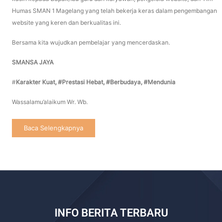
Humas SMAN 1 Magelang yang telah bekerja keras dalam pengembangan
website yang keren dan berkualitas ini.
Bersama kita wujudkan pembelajar yang mencerdaskan.
SMANSA JAYA
#
Karakter Kuat, #Prestasi Hebat, #
Berbudaya, #Mendunia
Wassalamu’alaikum Wr. Wb.
Baca Selengkapnya
INFO BERITA TERBARU