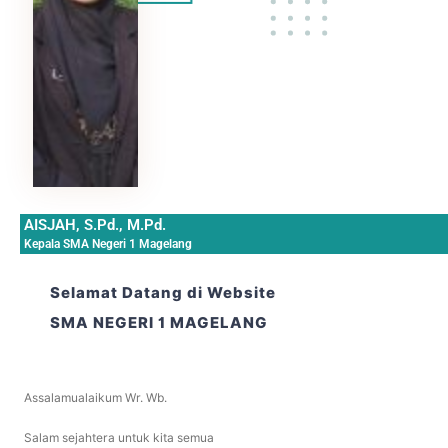
AISJAH, S.Pd., M.Pd.
Kepala SMA Negeri 1 Magelang
Selamat Datang di Website
SMA NEGERI 1 MAGELANG
Assalamualaikum Wr. Wb.
Salam sejahtera untuk kita semua