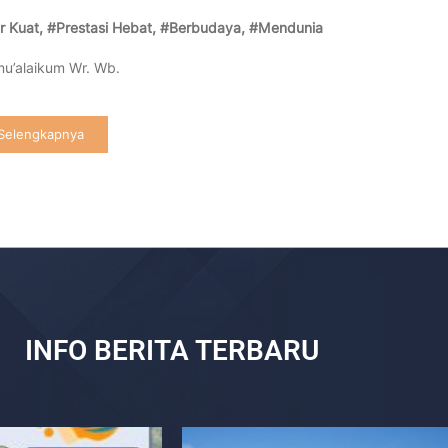
r Kuat, #Prestasi Hebat, #
Berbudaya, #Mendunia
u’alaikum Wr. Wb.
Selengkapnya
INFO BERITA TERBARU