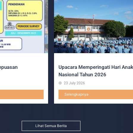
epuasan
Upacara Memperingati Hari Ana
Nasional Tahun 2026
23 July 2026
Selengkapnya
Lihat Semua Berita