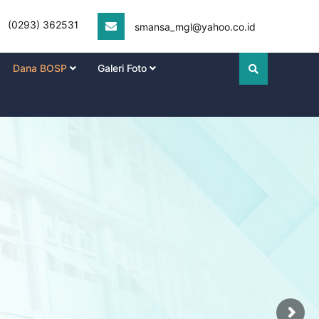
(0293) 362531
smansa_mgl@yahoo.co.id
Dana BOSP
Galeri Foto