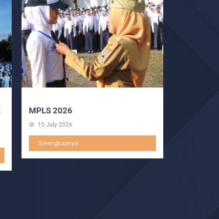
k
MPLS 2026
15 July 2026
Selengkapnya