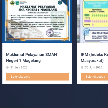
Maklumat Pelayanan SMAN
IKM (Indeks K
Negeri 1 Magelang
Masyarakat)
31 July 2026
30 July 2026
Selengkapnya
Selengkapnya