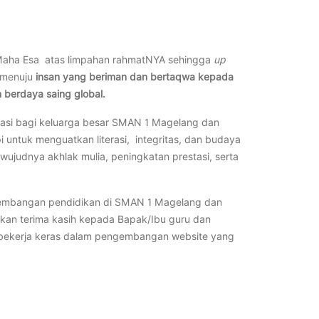
ng Maha Esa atas limpahan rahmatNYA sehingga
up
 menuju
insan yang beriman dan bertaqwa kepada
 berdaya saing global.
rasi bagi keluarga besar SMAN 1 Magelang dan
i untuk menguatkan literasi, integritas, dan budaya
ujudnya akhlak mulia, peningkatan prestasi, serta
ngembangan pendidikan di SMAN 1 Magelang dan
kan terima kasih kepada Bapak/Ibu guru dan
 bekerja keras dalam pengembangan website yang