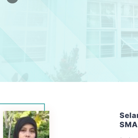
Sela
SMA