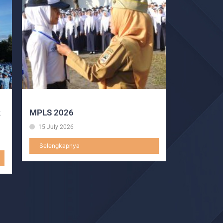
k
MPLS 2026
15 July 2026
Selengkapnya