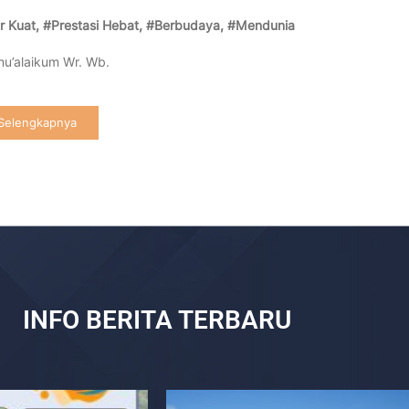
r Kuat, #Prestasi Hebat, #
Berbudaya, #Mendunia
u’alaikum Wr. Wb.
Selengkapnya
INFO BERITA TERBARU