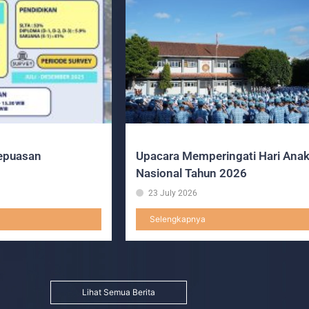
epuasan
Upacara Memperingati Hari Ana
Nasional Tahun 2026
23 July 2026
Selengkapnya
Lihat Semua Berita