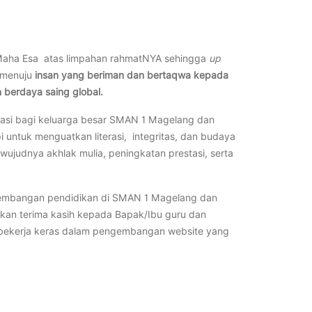
ng Maha Esa atas limpahan rahmatNYA sehingga
up
 menuju
insan yang beriman dan bertaqwa kepada
 berdaya saing global.
rasi bagi keluarga besar SMAN 1 Magelang dan
i untuk menguatkan literasi, integritas, dan budaya
ujudnya akhlak mulia, peningkatan prestasi, serta
ngembangan pendidikan di SMAN 1 Magelang dan
kan terima kasih kepada Bapak/Ibu guru dan
 bekerja keras dalam pengembangan website yang