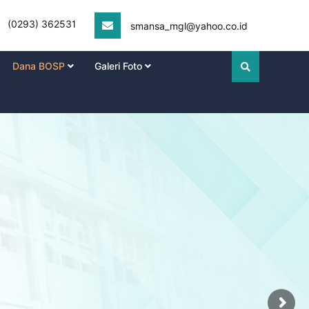
(0293) 362531
smansa_mgl@yahoo.co.id
Dana BOSP
Galeri Foto