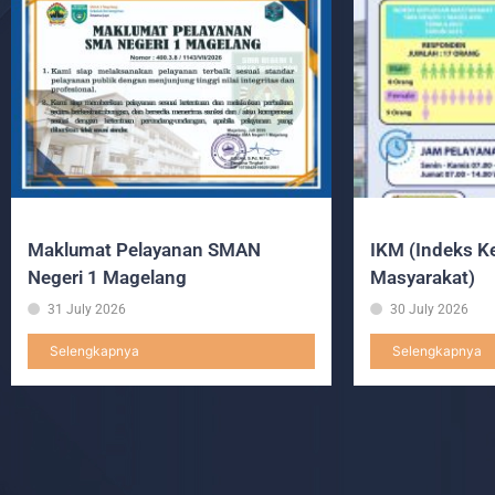
Maklumat Pelayanan SMAN
IKM (Indeks K
Negeri 1 Magelang
Masyarakat)
31 July 2026
30 July 2026
Selengkapnya
Selengkapnya