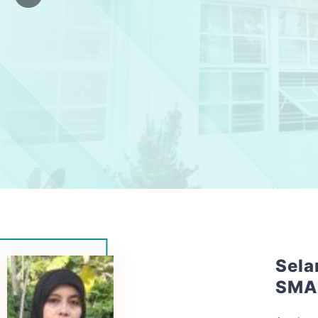
Sela
SMA