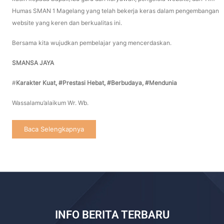
Humas SMAN 1 Magelang yang telah bekerja keras dalam pengembangan
website yang keren dan berkualitas ini.
Bersama kita wujudkan pembelajar yang mencerdaskan.
SMANSA JAYA
#
Karakter Kuat, #Prestasi Hebat, #
Berbudaya, #Mendunia
Wassalamu’alaikum Wr. Wb.
Baca Selengkapnya
INFO BERITA TERBARU