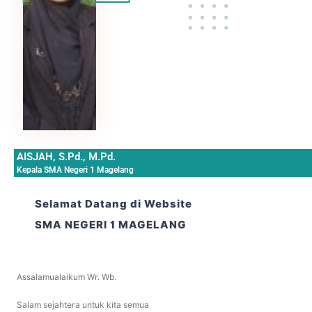
AISJAH, S.Pd., M.Pd.
Kepala SMA Negeri 1 Magelang
Selamat Datang di Website
SMA NEGERI 1 MAGELANG
Assalamualaikum Wr. Wb.
Salam sejahtera untuk kita semua