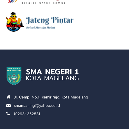
Jl. Cemp. No.1, Kemirirejo, Kota Magelang
smansa_mgl@yahoo.co.id
(0293) 362531