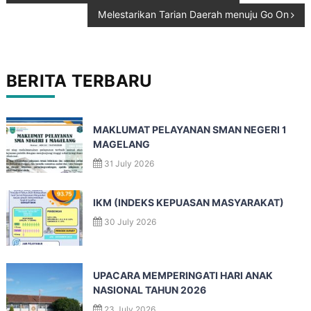
Melestarikan Tarian Daerah menuju Go On
BERITA TERBARU
MAKLUMAT PELAYANAN SMAN NEGERI 1
MAGELANG
31 July 2026
IKM (INDEKS KEPUASAN MASYARAKAT)
30 July 2026
UPACARA MEMPERINGATI HARI ANAK
NASIONAL TAHUN 2026
23 July 2026