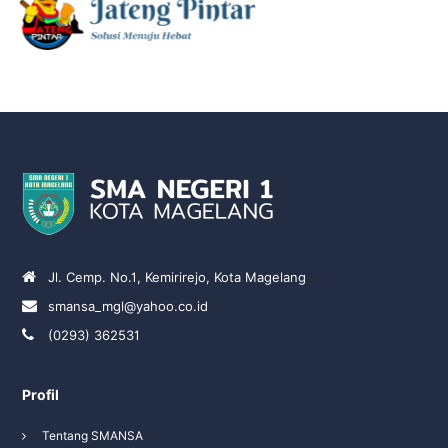
Jl. Cemp. No.1, Kemirirejo, Kota Magelang
smansa_mgl@yahoo.co.id
(0293) 362531
Profil
Tentang SMANSA