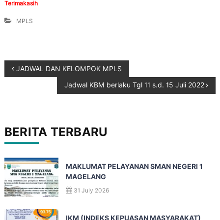
Terimakasih
MPLS
JADWAL DAN KELOMPOK MPLS
Jadwal KBM berlaku Tgl 11 s.d. 15 Juli 2022
BERITA TERBARU
MAKLUMAT PELAYANAN SMAN NEGERI 1
MAGELANG
31 July 2026
IKM (INDEKS KEPUASAN MASYARAKAT)